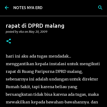
Skip to main content
NOTES NYA ERD
rapat di DPRD malang
posted by
eka
on
May 20, 2009
hari ini aku ada tugas mendadak...
menggantikan kepala instalasi untuk mengikuti
rapat di Ruang Paripurna DPRD malang,
sebenarnya ini adalah undangan untuk direktur
Rumah Sakit, tapi karena beliau yang
bersangkutan tidak bisa karena ada tugas, maka
mewakilkan kepada bawahan-bawahannya. dan