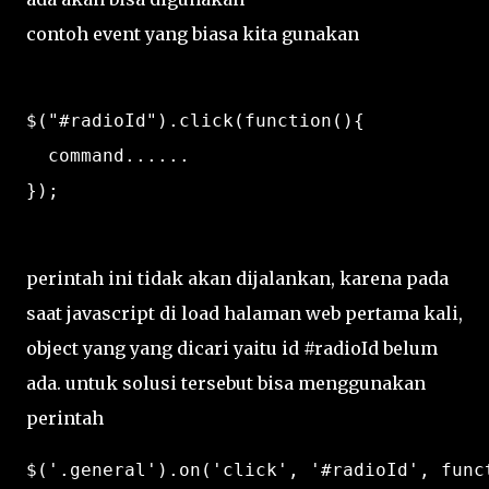
contoh event yang biasa kita gunakan
$("#radioId").click(function(){

  command......

perintah ini tidak akan dijalankan, karena pada
saat javascript di load halaman web pertama kali,
object yang yang dicari yaitu id #radioId belum
ada. untuk solusi tersebut bisa menggunakan
perintah
$('.general').on('click', '#radioId', funct