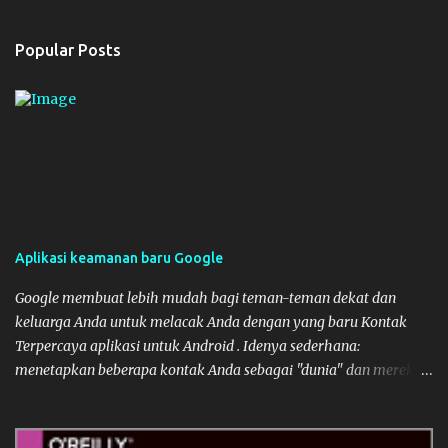
Popular Posts
Aplikasi keamanan baru Google
Google membuat lebih mudah bagi teman-teman dekat dan
keluarga Anda untuk melacak Anda dengan yang baru Kontak
Terpercaya aplikasi untuk Android . Idenya sederhana:
menetapkan beberapa kontak Anda sebagai "dunia" dan mereka
akan dapat meminta lokasi Anda dan melihat status aktivitas
Anda saat ini. Jika Anda tidak menanggapi permintaan lokasi
dalam waktu lima menit, maka akan secara otomatis bersama