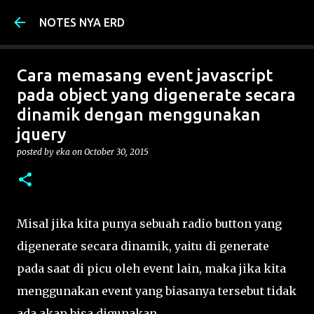
Skip to main content
NOTES NYA ERD
Cara memasang event javascript
pada object yang digenerate secara
dinamik dengan menggunakan
jquery
posted by
eka
on
October 30, 2015
Misal jika kita punya sebuah radio button yang
digenerate secara dinamik, yaitu di generate
pada saat di picu oleh event lain, maka jika kita
menggunakan event yang biasanya tersebut tidak
ada akan bisa digunakan